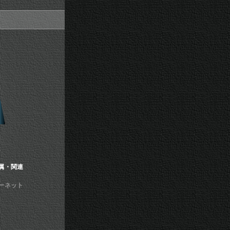
属・関連
ターネット