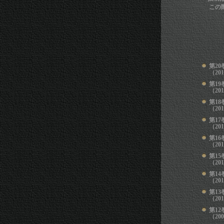
この
第
20
（20
第
19
（20
第
18
（20
第
17
（20
第
16
（20
第
15
（20
第
14
（20
第
13
（20
第
12
（20