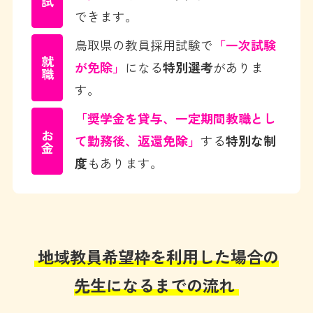
できます。
鳥取県の教員採用試験で
「一次試験
就職
が免除」
になる
特別選考
がありま
す。
「奨学金を貸与、一定期間教職とし
お金
て勤務後、返還免除」
する
特別な制
度
もあります。
地域教員希望枠を利用した場合の
先生になるまでの流れ