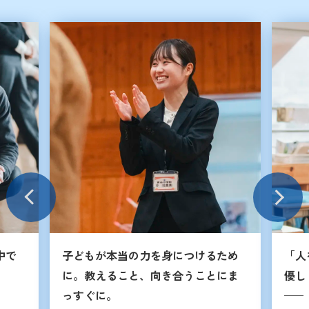
中で
子どもが本当の力を身につけるため
「人
に。教えること、向き合うことにま
優し
っすぐに。