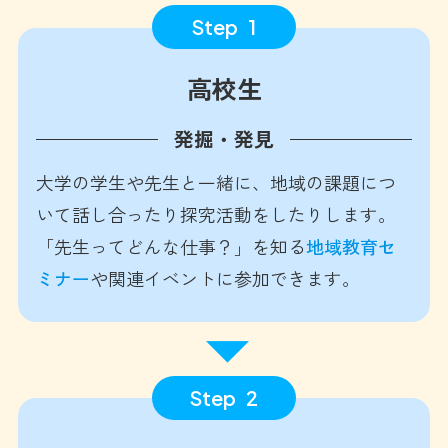
Step
1
高校生
発掘・発見
大学の学生や先生と一緒に、地域の課題につ
いて話し合ったり探究活動をしたりします。
「先生ってどんな仕事？」を知る
地域教育セ
ミナー
や関連イベントに参加できます。
Step
2