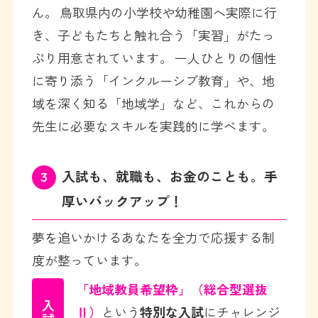
ん。 鳥取県内の小学校や幼稚園へ実際に行
き、子どもたちと触れ合う「実習」がたっ
ぷり用意されています。 一人ひとりの個性
に寄り添う「インクルーシブ教育」や、地
域を深く知る「地域学」など、これからの
先生に必要なスキルを実践的に学べます。
入試も、就職も、お金のことも。手
3
厚いバックアップ！
夢を追いかけるあなたを全力で応援する制
度が整っています。
「地域教員希望枠」（総合型選抜
入試
Ⅱ）
という
特別な入試
にチャレンジ