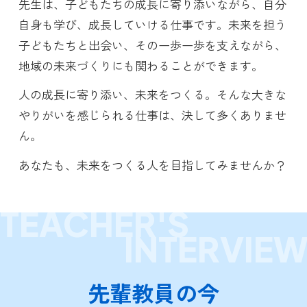
先生は、子どもたちの成長に寄り添いながら、自分
自身も学び、成長していける仕事です。未来を担う
子どもたちと出会い、その一歩一歩を支えながら、
地域の未来づくりにも関わることができます。
人の成長に寄り添い、未来をつくる。そんな大きな
やりがいを感じられる仕事は、決して多くありませ
ん。
あなたも、未来をつくる人を目指してみませんか？
TEACHER'S
INTERVIE
先
輩
教
員
の
今