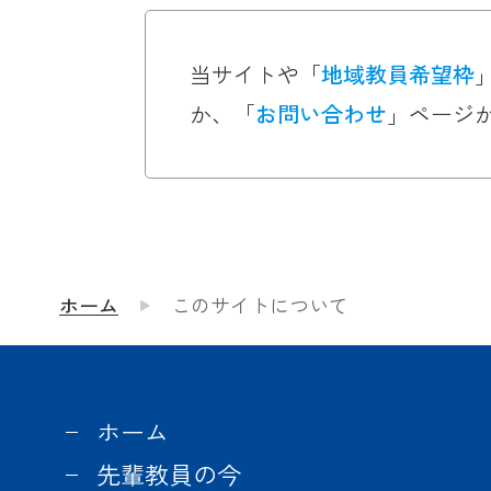
当サイトや「
地域教員希望枠
か、「
お問い合わせ
」ページ
ホーム
このサイトについて
ホーム
先輩教員の今