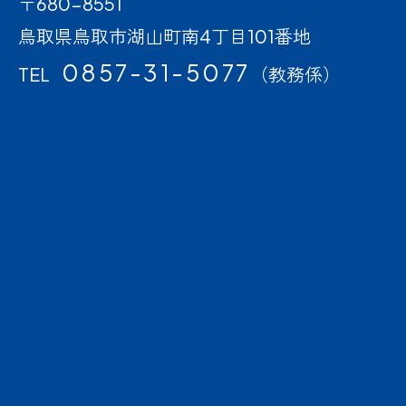
〒680-8551
鳥取県鳥取市湖山町南4丁目101番地
0857-31-5077
TEL
（教務係）