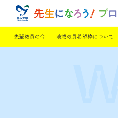
先輩教員の今
地域教員希望枠について