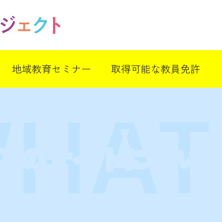
地域教育セミナー
取得可能な教員免許
このサイトについ