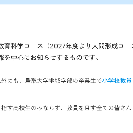
教育科学コース（2027年度より人間形成コ
報を中心にお知らせするものです。
以外にも、鳥取大学地域学部の卒業生で
小学校教員
目指す高校生のみならず、教員を目す全ての皆さん