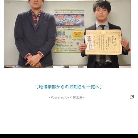
〔
地域学部からのお知らせ一覧へ
〕
- Powered by PHP工房 -