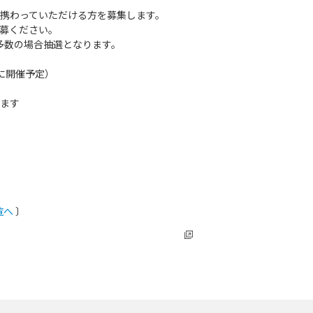
携わっていただける方を募集します。
募ください。
者多数の場合抽選となります。
に開催予定）
ます
覧へ
〕