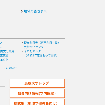
地域の皆さまへ
ス
授業科目表（専門科目一覧）
ム
芸術文化センター
異文化交流
子どもセンター
査実習
（令和3年度をもって閉鎖）
ェクト
ュラムの紹介
鳥取大学トップ
教員向け情報(学内限定)
様式集（地域学部教員向け）