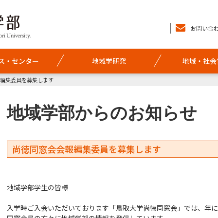
お問い合
ス・センター
地域学研究
地域・社会
報編集委員を募集します
地域学部からのお知らせ
尚徳同窓会会報編集委員を募集します
地域学部学生の皆様
入学時ご入会いただいております「鳥取大学尚徳同窓会」では、年に