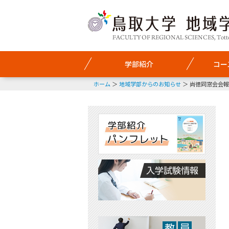
学部紹介
コー
ホーム
地域学部からのお知らせ
尚徳同窓会会