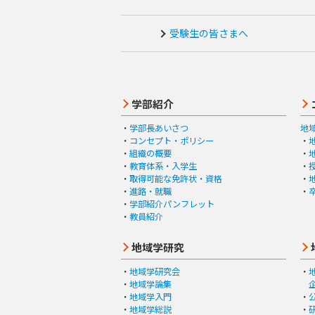
受験生の皆さまへ
学部紹介
学部長あいさつ
地
コンセプト・ポリシー
組織の概要
教育体系・入学生
取得可能な免許状・資格
進路・就職
学部紹介パンフレット
教員紹介
地域学研究
地域学研究会
地域学論集
地域学入門
地域学総説