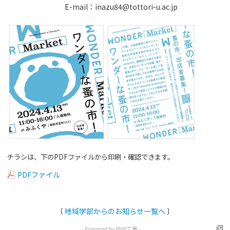
E-mail
：
inazu84@tottori-u.ac.jp
チラシは、下の
PDF
ファイルから印刷・確認できます。
PDFファイル
〔
地域学部からのお知らせ一覧へ
〕
- Powered by PHP工房 -