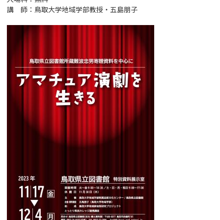
講 師：鳥取大学地域学部教授・五島朋子